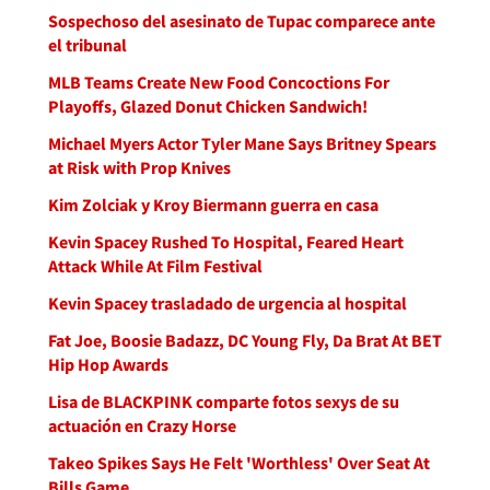
Sospechoso del asesinato de Tupac comparece ante
el tribunal
MLB Teams Create New Food Concoctions For
Playoffs, Glazed Donut Chicken Sandwich!
Michael Myers Actor Tyler Mane Says Britney Spears
at Risk with Prop Knives
Kim Zolciak y Kroy Biermann guerra en casa
Kevin Spacey Rushed To Hospital, Feared Heart
Attack While At Film Festival
Kevin Spacey trasladado de urgencia al hospital
Fat Joe, Boosie Badazz, DC Young Fly, Da Brat At BET
Hip Hop Awards
Lisa de BLACKPINK comparte fotos sexys de su
actuación en Crazy Horse
Takeo Spikes Says He Felt 'Worthless' Over Seat At
Bills Game