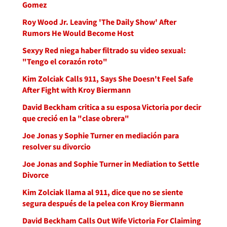
Gomez
Roy Wood Jr. Leaving 'The Daily Show' After
Rumors He Would Become Host
Sexyy Red niega haber filtrado su video sexual:
"Tengo el corazón roto"
Kim Zolciak Calls 911, Says She Doesn't Feel Safe
After Fight with Kroy Biermann
David Beckham critica a su esposa Victoria por decir
que creció en la "clase obrera"
Joe Jonas y Sophie Turner en mediación para
resolver su divorcio
Joe Jonas and Sophie Turner in Mediation to Settle
Divorce
Kim Zolciak llama al 911, dice que no se siente
segura después de la pelea con Kroy Biermann
David Beckham Calls Out Wife Victoria For Claiming