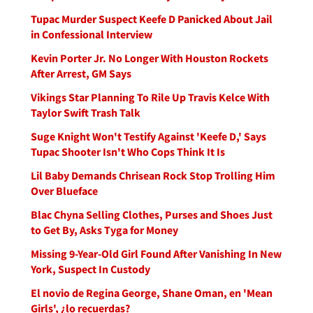
Tupac Murder Suspect Keefe D Panicked About Jail
in Confessional Interview
Kevin Porter Jr. No Longer With Houston Rockets
After Arrest, GM Says
Vikings Star Planning To Rile Up Travis Kelce With
Taylor Swift Trash Talk
Suge Knight Won't Testify Against 'Keefe D,' Says
Tupac Shooter Isn't Who Cops Think It Is
Lil Baby Demands Chrisean Rock Stop Trolling Him
Over Blueface
Blac Chyna Selling Clothes, Purses and Shoes Just
to Get By, Asks Tyga for Money
Missing 9-Year-Old Girl Found After Vanishing In New
York, Suspect In Custody
El novio de Regina George, Shane Oman, en 'Mean
Girls', ¿lo recuerdas?