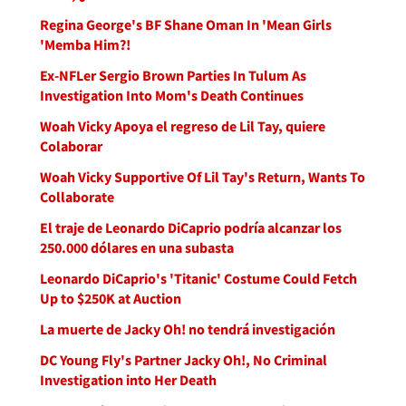
Regina George's BF Shane Oman In 'Mean Girls
'Memba Him?!
Ex-NFLer Sergio Brown Parties In Tulum As
Investigation Into Mom's Death Continues
Woah Vicky Apoya el regreso de Lil Tay, quiere
Colaborar
Woah Vicky Supportive Of Lil Tay's Return, Wants To
Collaborate
El traje de Leonardo DiCaprio podría alcanzar los
250.000 dólares en una subasta
Leonardo DiCaprio's 'Titanic' Costume Could Fetch
Up to $250K at Auction
La muerte de Jacky Oh! no tendrá investigación
DC Young Fly's Partner Jacky Oh!, No Criminal
Investigation into Her Death