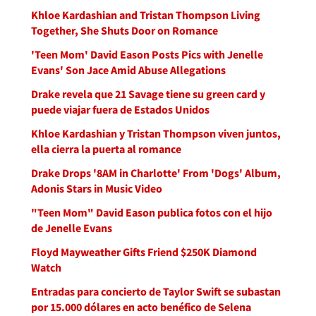
Khloe Kardashian and Tristan Thompson Living
Together, She Shuts Door on Romance
'Teen Mom' David Eason Posts Pics with Jenelle
Evans' Son Jace Amid Abuse Allegations
Drake revela que 21 Savage tiene su green card y
puede viajar fuera de Estados Unidos
Khloe Kardashian y Tristan Thompson viven juntos,
ella cierra la puerta al romance
Drake Drops '8AM in Charlotte' From 'Dogs' Album,
Adonis Stars in Music Video
"Teen Mom" David Eason publica fotos con el hijo
de Jenelle Evans
Floyd Mayweather Gifts Friend $250K Diamond
Watch
Entradas para concierto de Taylor Swift se subastan
por 15.000 dólares en acto benéfico de Selena