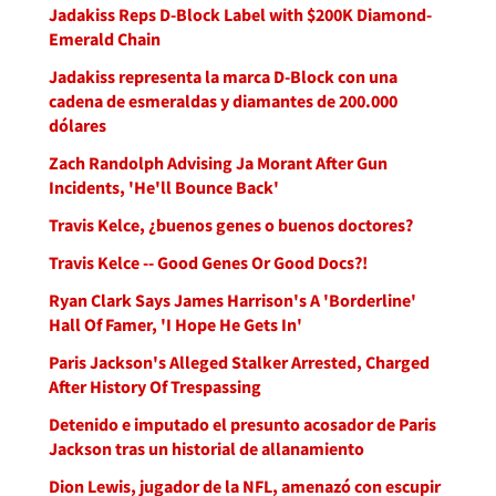
Jadakiss Reps D-Block Label with $200K Diamond-
Emerald Chain
Jadakiss representa la marca D-Block con una
cadena de esmeraldas y diamantes de 200.000
dólares
Zach Randolph Advising Ja Morant After Gun
Incidents, 'He'll Bounce Back'
Travis Kelce, ¿buenos genes o buenos doctores?
Travis Kelce -- Good Genes Or Good Docs?!
Ryan Clark Says James Harrison's A 'Borderline'
Hall Of Famer, 'I Hope He Gets In'
Paris Jackson's Alleged Stalker Arrested, Charged
After History Of Trespassing
Detenido e imputado el presunto acosador de Paris
Jackson tras un historial de allanamiento
Dion Lewis, jugador de la NFL, amenazó con escupir