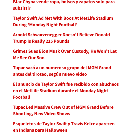
Blac Chyna vende ropa, bolsos y zapatos solo para
subsistir
Taylor Swift Ad Met With Boos At MetLife Stadium
During 'Monday Night Football'
Arnold Schwarzenegger Doesn't Believe Donald
Trump Is Really 215 Pounds
Grimes Sues Elon Musk Over Custody, He Won't Let
Me See Our Son
Tupac sacó a un numeroso grupo del MGM Grand
antes del tiroteo, según nuevo video
El anuncio de Taylor Swift fue recibido con abucheos
en el MetLife Stadium durante el Monday Night
Football
Tupac Led Massive Crew Out of MGM Grand Before
Shooting, New Video Shows
Esqueletos de Taylor Swift y Travis Kelce aparecen
en Indiana para Halloween