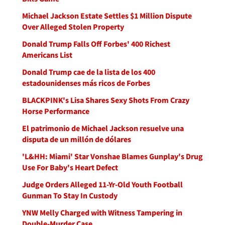
Michael Jackson Estate Settles $1 Million Dispute
Over Alleged Stolen Property
Donald Trump Falls Off Forbes' 400 Richest
Americans List
Donald Trump cae de la lista de los 400
estadounidenses más ricos de Forbes
BLACKPINK's Lisa Shares Sexy Shots From Crazy
Horse Performance
El patrimonio de Michael Jackson resuelve una
disputa de un millón de dólares
'L&HH: Miami' Star Vonshae Blames Gunplay's Drug
Use For Baby's Heart Defect
Judge Orders Alleged 11-Yr-Old Youth Football
Gunman To Stay In Custody
YNW Melly Charged with Witness Tampering in
Double-Murder Case