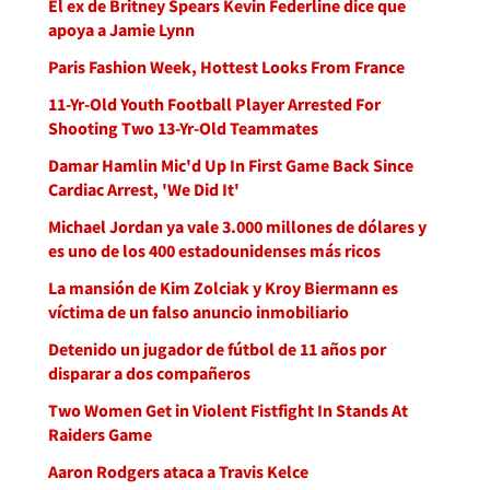
El ex de Britney Spears Kevin Federline dice que
apoya a Jamie Lynn
Paris Fashion Week, Hottest Looks From France
11-Yr-Old Youth Football Player Arrested For
Shooting Two 13-Yr-Old Teammates
Damar Hamlin Mic'd Up In First Game Back Since
Cardiac Arrest, 'We Did It'
Michael Jordan ya vale 3.000 millones de dólares y
es uno de los 400 estadounidenses más ricos
La mansión de Kim Zolciak y Kroy Biermann es
víctima de un falso anuncio inmobiliario
Detenido un jugador de fútbol de 11 años por
disparar a dos compañeros
Two Women Get in Violent Fistfight In Stands At
Raiders Game
Aaron Rodgers ataca a Travis Kelce