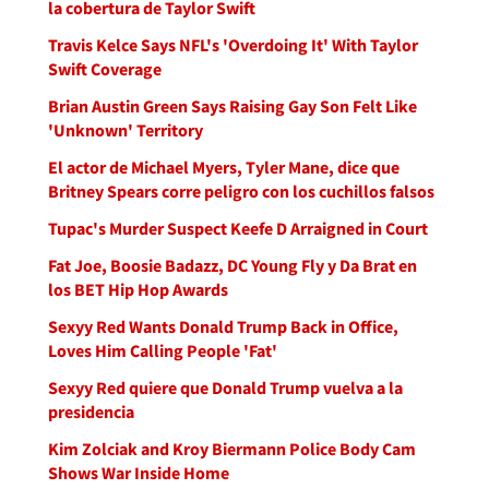
la cobertura de Taylor Swift
Travis Kelce Says NFL's 'Overdoing It' With Taylor
Swift Coverage
Brian Austin Green Says Raising Gay Son Felt Like
'Unknown' Territory
El actor de Michael Myers, Tyler Mane, dice que
Britney Spears corre peligro con los cuchillos falsos
Tupac's Murder Suspect Keefe D Arraigned in Court
Fat Joe, Boosie Badazz, DC Young Fly y Da Brat en
los BET Hip Hop Awards
Sexyy Red Wants Donald Trump Back in Office,
Loves Him Calling People 'Fat'
Sexyy Red quiere que Donald Trump vuelva a la
presidencia
Kim Zolciak and Kroy Biermann Police Body Cam
Shows War Inside Home