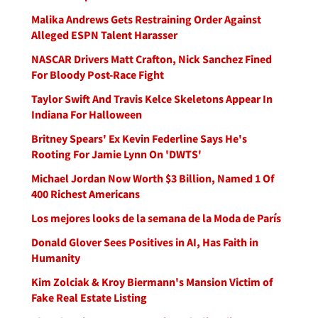
Malika Andrews Gets Restraining Order Against
Alleged ESPN Talent Harasser
NASCAR Drivers Matt Crafton, Nick Sanchez Fined
For Bloody Post-Race Fight
Taylor Swift And Travis Kelce Skeletons Appear In
Indiana For Halloween
Britney Spears' Ex Kevin Federline Says He's
Rooting For Jamie Lynn On 'DWTS'
Michael Jordan Now Worth $3 Billion, Named 1 Of
400 Richest Americans
Los mejores looks de la semana de la Moda de París
Donald Glover Sees Positives in AI, Has Faith in
Humanity
Kim Zolciak & Kroy Biermann's Mansion Victim of
Fake Real Estate Listing