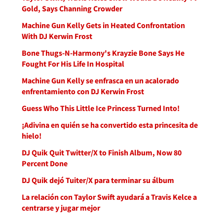
Gold, Says Channing Crowder
Machine Gun Kelly Gets in Heated Confrontation
With DJ Kerwin Frost
Bone Thugs-N-Harmony's Krayzie Bone Says He
Fought For His Life In Hospital
Machine Gun Kelly se enfrasca en un acalorado
enfrentamiento con DJ Kerwin Frost
Guess Who This Little Ice Princess Turned Into!
¡Adivina en quién se ha convertido esta princesita de
hielo!
DJ Quik Quit Twitter/X to Finish Album, Now 80
Percent Done
DJ Quik dejó Tuiter/X para terminar su álbum
La relación con Taylor Swift ayudará a Travis Kelce a
centrarse y jugar mejor