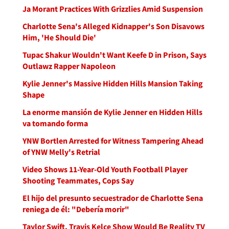
Ja Morant Practices With Grizzlies Amid Suspension
Charlotte Sena's Alleged Kidnapper's Son Disavows
Him, 'He Should Die'
Tupac Shakur Wouldn't Want Keefe D in Prison, Says
Outlawz Rapper Napoleon
Kylie Jenner's Massive Hidden Hills Mansion Taking
Shape
La enorme mansión de Kylie Jenner en Hidden Hills
va tomando forma
YNW Bortlen Arrested for Witness Tampering Ahead
of YNW Melly's Retrial
Video Shows 11-Year-Old Youth Football Player
Shooting Teammates, Cops Say
El hijo del presunto secuestrador de Charlotte Sena
reniega de él: "Debería morir"
Taylor Swift, Travis Kelce Show Would Be Reality TV