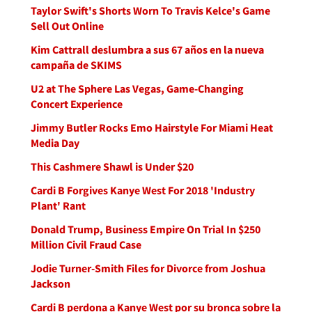
Taylor Swift's Shorts Worn To Travis Kelce's Game
Sell Out Online
Kim Cattrall deslumbra a sus 67 años en la nueva
campaña de SKIMS
U2 at The Sphere Las Vegas, Game-Changing
Concert Experience
Jimmy Butler Rocks Emo Hairstyle For Miami Heat
Media Day
This Cashmere Shawl is Under $20
Cardi B Forgives Kanye West For 2018 'Industry
Plant' Rant
Donald Trump, Business Empire On Trial In $250
Million Civil Fraud Case
Jodie Turner-Smith Files for Divorce from Joshua
Jackson
Cardi B perdona a Kanye West por su bronca sobre la