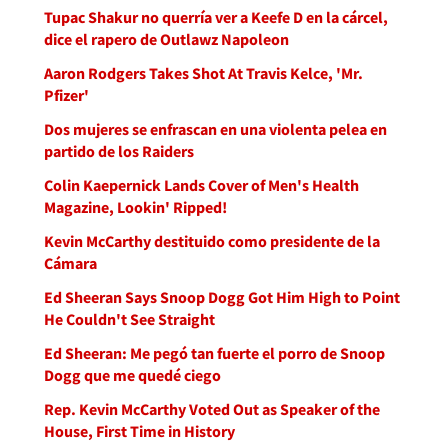
Tupac Shakur no querría ver a Keefe D en la cárcel,
dice el rapero de Outlawz Napoleon
Aaron Rodgers Takes Shot At Travis Kelce, 'Mr.
Pfizer'
Dos mujeres se enfrascan en una violenta pelea en
partido de los Raiders
Colin Kaepernick Lands Cover of Men's Health
Magazine, Lookin' Ripped!
Kevin McCarthy destituido como presidente de la
Cámara
Ed Sheeran Says Snoop Dogg Got Him High to Point
He Couldn't See Straight
Ed Sheeran: Me pegó tan fuerte el porro de Snoop
Dogg que me quedé ciego
Rep. Kevin McCarthy Voted Out as Speaker of the
House, First Time in History