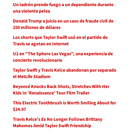
Un ladrón prende fuego a un dependiente durante
una violenta pelea
Donald Trump a juicio en un caso de fraude civil de
250 millones de dólares
Los shorts que Taylor Swift usó en el partido de
Travis se agotan en Internet
U2 en "The Sphere Las Vegas", una experiencia de
concierto revolucionaria
Taylor Swift y Travis Kelce abandonan por separado
el MetLife Stadium
Beyoncé Knocks Back Shots, Stretches With Her
Kids In 'Renaissance' Tour Film Trailer
This Electric Toothbrush is Worth Smiling About for
$24.97
Travis Kelce's Ex No Longer Follows Brittany
Mahomes Amid Taylor Swift Friendship