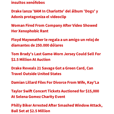
insultos xenófobos
Drake lanza '8AM In Charlotte' del álbum 'Dogs' y
Adonis protagoniza el videoclip
Woman Fired From Company After Video Showed
Her Xenophobic Rant
Floyd Mayweather le regala a un amigo un reloj de
diamantes de 250.000 dólares
Tom Brady's Last Game-Worn Jersey Could Sell For
$2.5 Million At Auction
Drake Reveals 21 Savage Got a Green Card, Can
Travel Outside United States
Damian Lillard Files For Divorce From Wife, Kay'La
Taylor Swift Concert Tickets Auctioned for $15,000
At Selena Gomez Charity Event
Philly Biker Arrested After Smashed Window Attack,
Bail Set at $2.5 Million