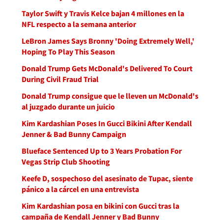
Taylor Swift y Travis Kelce bajan 4 millones en la
NFL respecto a la semana anterior
LeBron James Says Bronny 'Doing Extremely Well,'
Hoping To Play This Season
Donald Trump Gets McDonald's Delivered To Court
During Civil Fraud Trial
Donald Trump consigue que le lleven un McDonald's
al juzgado durante un juicio
Kim Kardashian Poses In Gucci Bikini After Kendall
Jenner & Bad Bunny Campaign
Blueface Sentenced Up to 3 Years Probation For
Vegas Strip Club Shooting
Keefe D, sospechoso del asesinato de Tupac, siente
pánico a la cárcel en una entrevista
Kim Kardashian posa en bikini con Gucci tras la
campaña de Kendall Jenner y Bad Bunny