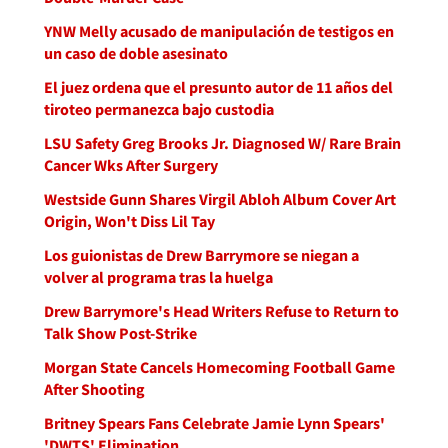
YNW Melly acusado de manipulación de testigos en
un caso de doble asesinato
El juez ordena que el presunto autor de 11 años del
tiroteo permanezca bajo custodia
LSU Safety Greg Brooks Jr. Diagnosed W/ Rare Brain
Cancer Wks After Surgery
Westside Gunn Shares Virgil Abloh Album Cover Art
Origin, Won't Diss Lil Tay
Los guionistas de Drew Barrymore se niegan a
volver al programa tras la huelga
Drew Barrymore's Head Writers Refuse to Return to
Talk Show Post-Strike
Morgan State Cancels Homecoming Football Game
After Shooting
Britney Spears Fans Celebrate Jamie Lynn Spears'
'DWTS' Elimination