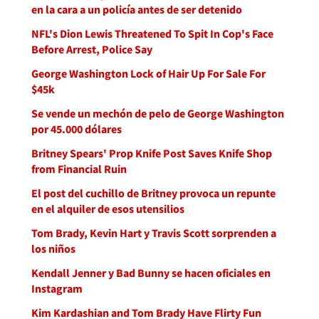
en la cara a un policía antes de ser detenido
NFL's Dion Lewis Threatened To Spit In Cop's Face
Before Arrest, Police Say
George Washington Lock of Hair Up For Sale For
$45k
Se vende un mechón de pelo de George Washington
por 45.000 dólares
Britney Spears' Prop Knife Post Saves Knife Shop
from Financial Ruin
El post del cuchillo de Britney provoca un repunte
en el alquiler de esos utensilios
Tom Brady, Kevin Hart y Travis Scott sorprenden a
los niños
Kendall Jenner y Bad Bunny se hacen oficiales en
Instagram
Kim Kardashian and Tom Brady Have Flirty Fun