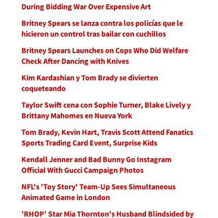
During Bidding War Over Expensive Art
Britney Spears se lanza contra los policías que le
hicieron un control tras bailar con cuchillos
Britney Spears Launches on Cops Who Did Welfare
Check After Dancing with Knives
Kim Kardashian y Tom Brady se divierten
coqueteando
Taylor Swift cena con Sophie Turner, Blake Lively y
Brittany Mahomes en Nueva York
Tom Brady, Kevin Hart, Travis Scott Attend Fanatics
Sports Trading Card Event, Surprise Kids
Kendall Jenner and Bad Bunny Go Instagram
Official With Gucci Campaign Photos
NFL's 'Toy Story' Team-Up Sees Simultaneous
Animated Game in London
'RHOP' Star Mia Thornton's Husband Blindsided by